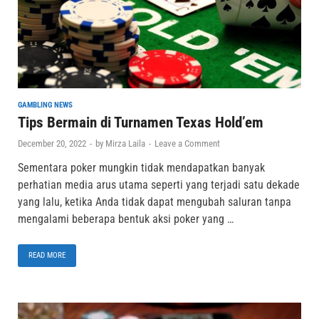
GAMBLING NEWS
Tips Bermain di Turnamen Texas Hold’em
December 20, 2022
-
by
Mirza Laila
-
Leave a Comment
Sementara poker mungkin tidak mendapatkan banyak
perhatian media arus utama seperti yang terjadi satu dekade
yang lalu, ketika Anda tidak dapat mengubah saluran tanpa
mengalami beberapa bentuk aksi poker yang …
READ MORE