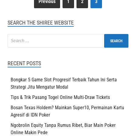
Previous
1
2
3
SEARCH THE SHIREE WEBSITE
RECENT POSTS
Bongkar 5 Game Slot Progresif Terbaik Tahun Ini Serta
Strategi Jitu Mengatur Modal
Tips & Trik Pasang Togel Online Multi-Draw Tickets
Bosan Texas Holdem? Mainkan Super10, Permainan Kartu
Agresif di IDN Poker
Ngobrolin Equity Tanpa Rumus Ribet, Biar Main Poker
Online Makin Pede