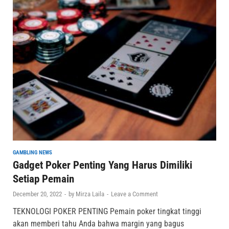
GAMBLING NEWS
Gadget Poker Penting Yang Harus Dimiliki
Setiap Pemain
December 20, 2022
-
by
Mirza Laila
-
Leave a Comment
TEKNOLOGI POKER PENTING Pemain poker tingkat tinggi
akan memberi tahu Anda bahwa margin yang bagus