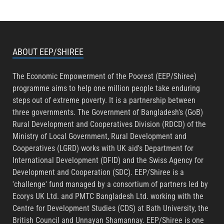
ABOUT EEP/SHIREE
The Economic Empowerment of the Poorest (EEP/Shiree)
programme aims to help one million people take enduring
steps out of extreme poverty. It is a partnership between
three governments. The Government of Bangladesh's (GoB)
Rural Development and Cooperatives Division (RDCD) of the
Ministry of Local Government, Rural Development and
Cooperatives (LGRD) works with UK aid's Department for
International Development (DFID) and the Swiss Agency for
Development and Cooperation (SDC). EEP/Shiree is a
'challenge' fund managed by a consortium of partners led by
Ecorys UK Ltd. and PMTC Bangladesh Ltd. working with the
Centre for Development Studies (CDS) at Bath University, the
British Council and Unnayan Shamannay. EEP/Shiree is one