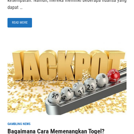
kesempatan. Namun, mereka memiliki beberapa nuansa yang
dapat …
READ MORE
GAMBLING NEWS
Bagaimana Cara Memenangkan Togel?