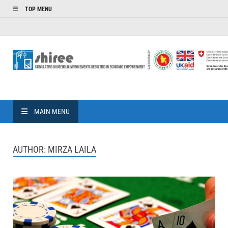
TOP MENU
SHIREE
Stimulating Household Improvements Resulting in Economic
Empowerment
MAIN MENU
AUTHOR:
MIRZA LAILA