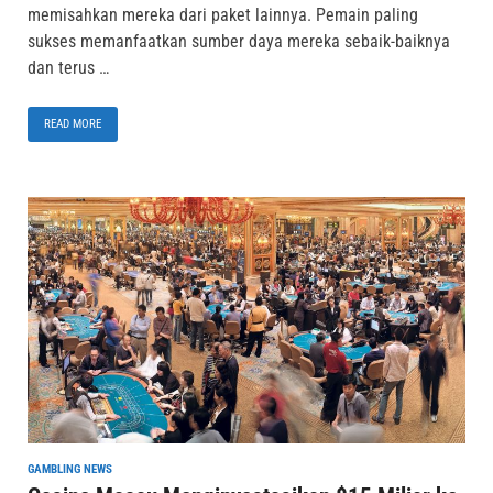
memisahkan mereka dari paket lainnya. Pemain paling
sukses memanfaatkan sumber daya mereka sebaik-baiknya
dan terus …
READ MORE
GAMBLING NEWS