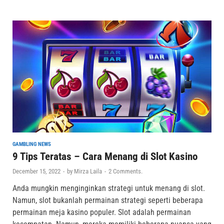
GAMBLING NEWS
9 Tips Teratas – Cara Menang di Slot Kasino
December 15, 2022
-
by
Mirza Laila
-
2 Comments.
Anda mungkin menginginkan strategi untuk menang di slot.
Namun, slot bukanlah permainan strategi seperti beberapa
permainan meja kasino populer. Slot adalah permainan