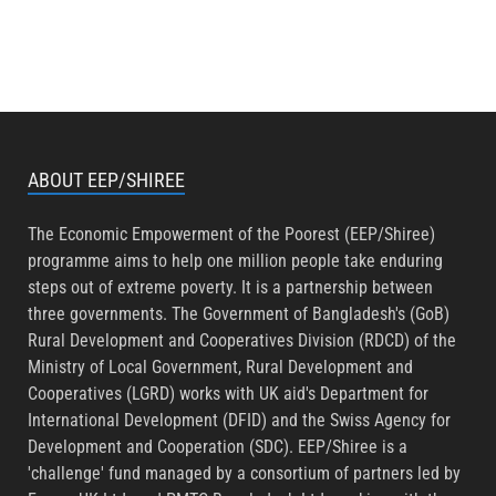
ABOUT EEP/SHIREE
The Economic Empowerment of the Poorest (EEP/Shiree)
programme aims to help one million people take enduring
steps out of extreme poverty. It is a partnership between
three governments. The Government of Bangladesh's (GoB)
Rural Development and Cooperatives Division (RDCD) of the
Ministry of Local Government, Rural Development and
Cooperatives (LGRD) works with UK aid's Department for
International Development (DFID) and the Swiss Agency for
Development and Cooperation (SDC). EEP/Shiree is a
'challenge' fund managed by a consortium of partners led by