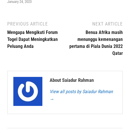
January 24, 2023
PREVIOUS ARTICLE
NEXT ARTICLE
Mengapa Mengikuti Forum
Benua Afrika masih
Togel Dapat Meningkatkan
menunggu kemenangan
Peluang Anda
pertama di Piala Dunia 2022
Qatar
About Saiadur Rahman
View all posts by Saiadur Rahman
→