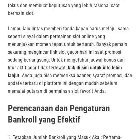
fokus dan membuat keputusan yang lebih rasional saat
bermain slot.
Lampu lalu lintas memberi tanda kapan harus melaju, sama
seperti sinyal dalam permainan slot online yang
menunjukkan momen tepat untuk bertaruh. Banyak pemain
sekarang mengincar link slot gacor hari ini saat promosi
sedang berlangsung. Untuk mengetahui jadwal bonus dan
fitur aktif agar tidak terlewat,
klik di sini untuk info lebih
lanjut
. Anda juga bisa memeriksa banner, syarat promosi, dan
update terbaru di platform ini dengan mudah sebelum
memulai putaran di permainan slot favorit Anda.
Perencanaan dan Pengaturan
Bankroll yang Efektif
1. Tetapkan Jumlah Bankroll yang Masuk Akal: Pertama-