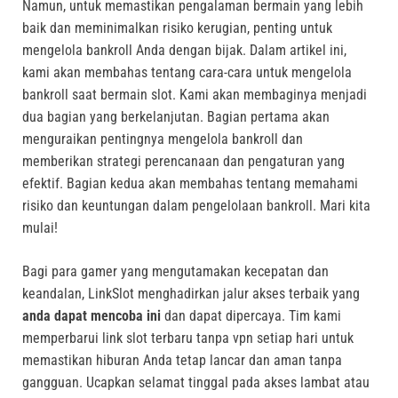
Namun, untuk memastikan pengalaman bermain yang lebih
baik dan meminimalkan risiko kerugian, penting untuk
mengelola bankroll Anda dengan bijak. Dalam artikel ini,
kami akan membahas tentang cara-cara untuk mengelola
bankroll saat bermain slot. Kami akan membaginya menjadi
dua bagian yang berkelanjutan. Bagian pertama akan
menguraikan pentingnya mengelola bankroll dan
memberikan strategi perencanaan dan pengaturan yang
efektif. Bagian kedua akan membahas tentang memahami
risiko dan keuntungan dalam pengelolaan bankroll. Mari kita
mulai!
Bagi para gamer yang mengutamakan kecepatan dan
keandalan, LinkSlot menghadirkan jalur akses terbaik yang
anda dapat mencoba ini
dan dapat dipercaya. Tim kami
memperbarui link slot terbaru tanpa vpn setiap hari untuk
memastikan hiburan Anda tetap lancar dan aman tanpa
gangguan. Ucapkan selamat tinggal pada akses lambat atau