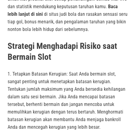
dan statistik mendukung keputusan taruhan kamu.
Baca
lebih lanjut di sini
di situs judi bola dan rasakan sensasi seru
tiap gol, bonus menarik, dan pengalaman taruhan yang bikin
nonton bola lebih hidup dari sebelumnya.
Strategi Menghadapi Risiko saat
Bermain Slot
1. Tetapkan Batasan Kerugian: Saat Anda bermain slot,
sangat penting untuk menetapkan batasan kerugian.
Tentukan jumlah maksimum yang Anda bersedia kehilangan
dalam satu sesi bermain. Jika Anda mencapai batasan
tersebut, berhenti bermain dan jangan mencoba untuk
memulihkan kerugian dengan terus bertaruh. Menghormati
batasan kerugian akan membantu Anda menjaga bankroll
Anda dan mencegah kerugian yang lebih besar.