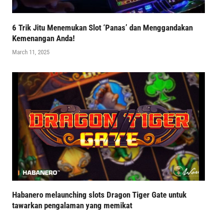
6 Trik Jitu Menemukan Slot ‘Panas’ dan Menggandakan
Kemenangan Anda!
March 11, 2025
Habanero melaunching slots Dragon Tiger Gate untuk
tawarkan pengalaman yang memikat