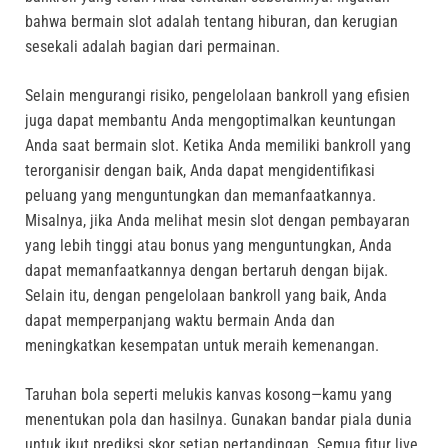
bahwa bermain slot adalah tentang hiburan, dan kerugian
sesekali adalah bagian dari permainan.
Selain mengurangi risiko, pengelolaan bankroll yang efisien
juga dapat membantu Anda mengoptimalkan keuntungan
Anda saat bermain slot. Ketika Anda memiliki bankroll yang
terorganisir dengan baik, Anda dapat mengidentifikasi
peluang yang menguntungkan dan memanfaatkannya.
Misalnya, jika Anda melihat mesin slot dengan pembayaran
yang lebih tinggi atau bonus yang menguntungkan, Anda
dapat memanfaatkannya dengan bertaruh dengan bijak.
Selain itu, dengan pengelolaan bankroll yang baik, Anda
dapat memperpanjang waktu bermain Anda dan
meningkatkan kesempatan untuk meraih kemenangan.
Taruhan bola seperti melukis kanvas kosong—kamu yang
menentukan pola dan hasilnya. Gunakan bandar piala dunia
untuk ikut prediksi skor setiap pertandingan. Semua fitur live