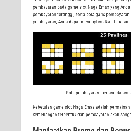
pembayaran pada game slot Naga Emas yang Anda 
pembayaran tertinggi, serta pola garis pembayara
pembayaran, Anda dapat mengoptimalkan taruhan 
Pola pembayaran menang dalam s
Kebetulan game slot Naga Emas adalah permainan d
kemenangan terbentuk dan pembayaran akan sangat
Manfaatkan Promo dan Bonus 