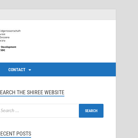
SHIREE
Stimulating Household Improvements Resulting in
Economic Empowerment
CONTACT
EARCH THE SHIREE WEBSITE
RECENT POSTS