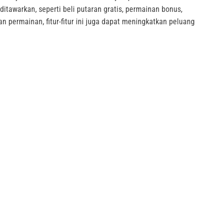
itawarkan, seperti beli putaran gratis, permainan bonus,
an permainan, fitur-fitur ini juga dapat meningkatkan peluang