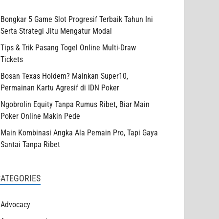
Bongkar 5 Game Slot Progresif Terbaik Tahun Ini
Serta Strategi Jitu Mengatur Modal
Tips & Trik Pasang Togel Online Multi-Draw
Tickets
Bosan Texas Holdem? Mainkan Super10,
Permainan Kartu Agresif di IDN Poker
Ngobrolin Equity Tanpa Rumus Ribet, Biar Main
Poker Online Makin Pede
Main Kombinasi Angka Ala Pemain Pro, Tapi Gaya
Santai Tanpa Ribet
CATEGORIES
Advocacy