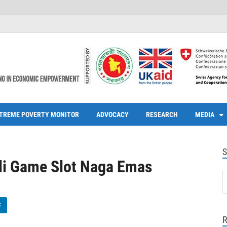
TREME POVERTY MONITOR
ADVOCACY
RESEARCH
MEDIA
S
di Game Slot Naga Emas
E