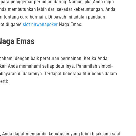
i para penggemar perjudian daring. Namun, jika Anda ingin
Anda membutuhkan lebih dari sekadar keberuntungan. Anda
 tentang cara bermain. Di bawah ini adalah panduan
pot di game
slot nirwanapoker
Naga Emas.
 Naga Emas
ahami dengan baik peraturan permainan. Ketika Anda
kan Anda memahami setiap detailnya. Pahamilah simbol-
embayaran di dalamnya. Terdapat beberapa fitur bonus dalam
rti:
 Anda dapat mengambil keputusan yang lebih bijaksana saat